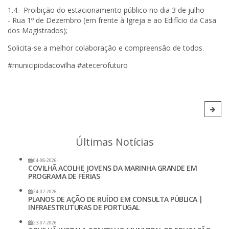
1.4.- Proibição do estacionamento público no dia 3 de julho
- Rua 1º de Dezembro (em frente à Igreja e ao Edifício da Casa
dos Magistrados);
Solicita-se a melhor colaboração e compreensão de todos.
#municipiodacovilha #atecerofuturo
Últimas Notícias
04-08-2026
COVILHÃ ACOLHE JOVENS DA MARINHA GRANDE EM
PROGRAMA DE FÉRIAS
24-07-2026
PLANOS DE AÇÃO DE RUÍDO EM CONSULTA PÚBLICA |
INFRAESTRUTURAS DE PORTUGAL
23-07-2026