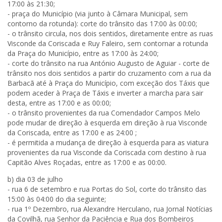
17:00 às 21:30;
- praça do Município (via junto à Câmara Municipal, sem
contorno da rotunda): corte do trânsito das 17:00 às 00:00;
- o trânsito circula, nos dois sentidos, diretamente entre as ruas
Visconde da Coriscada e Ruy Faleiro, sem contornar a rotunda
da Praça do Município, entre as 17:00 às 24:00;
- corte do trânsito na rua António Augusto de Aguiar - corte de
trânsito nos dois sentidos a partir do cruzamento com a rua da
Barbacã até à Praça do Município, com exceção dos Táxis que
podem aceder à Praça de Táxis e inverter a marcha para sair
desta, entre as 17:00 e as 00:00;
- o trânsito provenientes da rua Comendador Campos Melo
pode mudar de direção à esquerda em direção à rua Visconde
da Coriscada, entre as 17:00 e as 24:00 ;
- é permitida a mudança de direção à esquerda para as viatura
provenientes da rua Visconde da Coriscada com destino à rua
Capitão Alves Roçadas, entre as 17:00 e as 00:00.
b) dia 03 de julho
- rua 6 de setembro e rua Portas do Sol, corte do trânsito das
15:00 às 04:00 do dia seguinte;
- rua 1º Dezembro, rua Alexandre Herculano, rua Jornal Notícias
da Covilhã, rua Senhor da Paciência e Rua dos Bombeiros