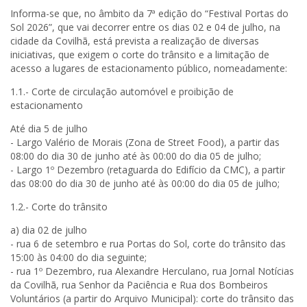
Informa-se que, no âmbito da 7ª edição do “Festival Portas do
Sol 2026”, que vai decorrer entre os dias 02 e 04 de julho, na
cidade da Covilhã, está prevista a realização de diversas
iniciativas, que exigem o corte do trânsito e a limitação de
acesso a lugares de estacionamento público, nomeadamente:
1.1.- Corte de circulação automóvel e proibição de
estacionamento
Até dia 5 de julho
- Largo Valério de Morais (Zona de Street Food), a partir das
08:00 do dia 30 de junho até às 00:00 do dia 05 de julho;
- Largo 1º Dezembro (retaguarda do Edifício da CMC), a partir
das 08:00 do dia 30 de junho até às 00:00 do dia 05 de julho;
1.2.- Corte do trânsito
a) dia 02 de julho
- rua 6 de setembro e rua Portas do Sol, corte do trânsito das
15:00 às 04:00 do dia seguinte;
- rua 1º Dezembro, rua Alexandre Herculano, rua Jornal Notícias
da Covilhã, rua Senhor da Paciência e Rua dos Bombeiros
Voluntários (a partir do Arquivo Municipal): corte do trânsito das