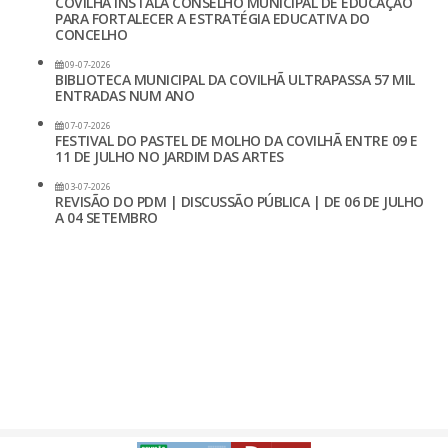
COVILHÃ INSTALA CONSELHO MUNICIPAL DE EDUCAÇÃO
PARA FORTALECER A ESTRATÉGIA EDUCATIVA DO
CONCELHO
09-07-2026
BIBLIOTECA MUNICIPAL DA COVILHÃ ULTRAPASSA 57 MIL
ENTRADAS NUM ANO
07-07-2026
FESTIVAL DO PASTEL DE MOLHO DA COVILHÃ ENTRE 09 E
11 DE JULHO NO JARDIM DAS ARTES
03-07-2026
REVISÃO DO PDM | DISCUSSÃO PÚBLICA | DE 06 DE JULHO
A 04 SETEMBRO