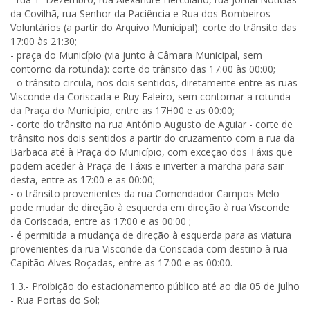
da Covilhã, rua Senhor da Paciência e Rua dos Bombeiros
Voluntários (a partir do Arquivo Municipal): corte do trânsito das
17:00 às 21:30;
- praça do Município (via junto à Câmara Municipal, sem
contorno da rotunda): corte do trânsito das 17:00 às 00:00;
- o trânsito circula, nos dois sentidos, diretamente entre as ruas
Visconde da Coriscada e Ruy Faleiro, sem contornar a rotunda
da Praça do Município, entre as 17H00 e as 00:00;
- corte do trânsito na rua António Augusto de Aguiar - corte de
trânsito nos dois sentidos a partir do cruzamento com a rua da
Barbacã até à Praça do Município, com exceção dos Táxis que
podem aceder à Praça de Táxis e inverter a marcha para sair
desta, entre as 17:00 e as 00:00;
- o trânsito provenientes da rua Comendador Campos Melo
pode mudar de direção à esquerda em direção à rua Visconde
da Coriscada, entre as 17:00 e as 00:00 ;
- é permitida a mudança de direção à esquerda para as viatura
provenientes da rua Visconde da Coriscada com destino à rua
Capitão Alves Roçadas, entre as 17:00 e as 00:00.
1.3.- Proibição do estacionamento público até ao dia 05 de julho
- Rua Portas do Sol;