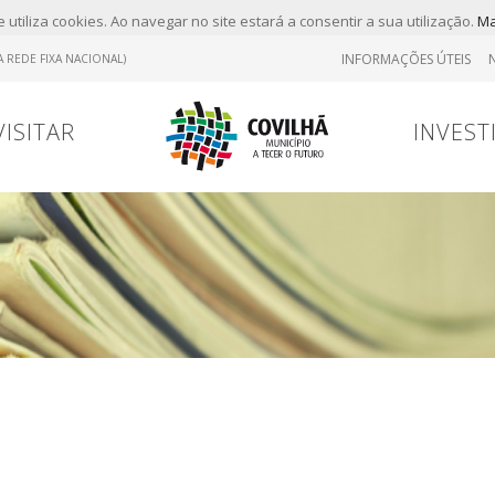
 utiliza cookies. Ao navegar no site estará a consentir a sua utilização.
Ma
INFORMAÇÕES ÚTEIS
 REDE FIXA NACIONAL)
VISITAR
INVEST
Tr
Contrato
Viver
Viver
Marcas