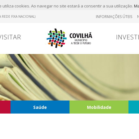
 utiliza cookies. Ao navegar no site estará a consentir a sua utilização.
Ma
INFORMAÇÕES ÚTEIS
 REDE FIXA NACIONAL)
VISITAR
INVEST
Saúde
Mobilidade