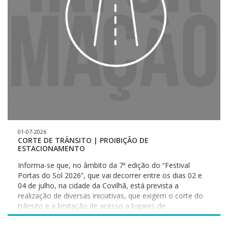
01-07-2026
CORTE DE TRÂNSITO | PROIBIÇÃO DE
ESTACIONAMENTO
Informa-se que, no âmbito da 7ª edição do “Festival
Portas do Sol 2026”, que vai decorrer entre os dias 02 e
04 de julho, na cidade da Covilhã, está prevista a
realização de diversas iniciativas, que exigem o corte do
trânsito e a limitação de acesso a lugares de
estacionamento público, nomeadamente: 1.1.- Corte de
circulação automóvel e proibição de estacionamento Até