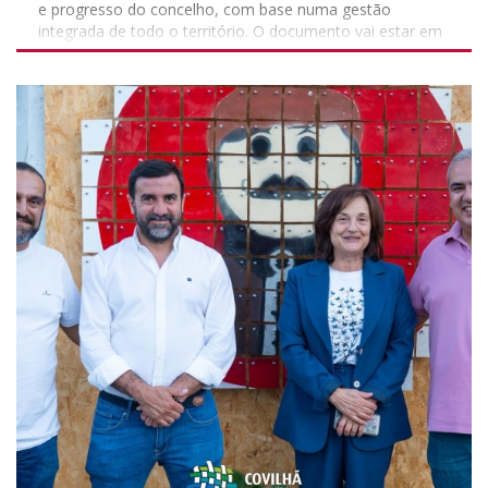
e progresso do concelho, com base numa gestão
condições aos expositores e ao público em geral. Além
integrada de todo o território. O documento vai estar em
disso, o certame conta ainda com o Palco Secundário e
discussão pública durante 45 dias úteis, podendo os
com o Palco Tradições, que vão receber bandas e artistas
interessados apresentarem as suas propostas até ao dia
da região, bem como ranchos, bombos e grupos de
04 de setembro. A informação pode ser consultada online
cantares locais. Com 615 anos de existência e 613
e presencialmente Online: www.cm-covilha.pt/?
edições realizadas (não ocorreu nos anos da pandemia
cix=1202&tab=795&curr=869&lang=1
de covid-19), a Feira de São Tiago é um marco nesta
https://plantasonline.cm-covilha.pt/geoportal
época do ano, contando sempre com um cartaz musical
Presencialmente: Departamento de Obras e Planeamento
eclético, que procura chegar aos mais variados públicos e
Sítio da Corredoura 6200-026 Covilhã As propostas
às diferentes gerações e que, neste ano, também junta
podem ser apresentadas das seguintes formas: - Balcão
em palco artistas nacionais com grupos regionais. O
Único; - Balcão Único Digital; - Geoportal; - Correio
certame abre no dia 16 de julho, com as atuações no
eletrónico: planeamento.ordenamento@cm-covilha.pt; -
palco principal marcadas sempre para as 22:30, à exceção
Via postal. Participe. Todos os contributos contam.
dos dias em que há mais do quem concerto. Assim, no
#municipiodacovilha #atecerofuturo
primeiro dia atua Quim Barreiros. Diogo Piçarra sobe ao
palco no dia 17 de julho. No dia 18, sobe ao palco o
reconhecido artista covilhanense João Gil, seguindo-se, a
igualmente renomada Sara Correia. A encerrar o fim de
semana, no dia 19, atua Plutónio. O palco principal volta a
ter atuações no dia 23 de julho, com os Vizinhos. No dia
24 de julho, a cabeça de cartaz é Bárbara Bandeira. No
dia 25, é a vez de Pedro Abrunhosa subir ao palco do São