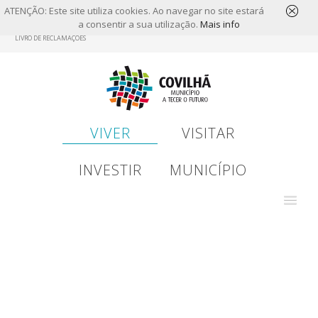
ATENÇÃO: Este site utiliza cookies. Ao navegar no site estará
a consentir a sua utilização.
Mais info
Skip
LIVRO DE RECLAMAÇÕES
to
main
content
VIVER
VISITAR
INVESTIR
MUNICÍPIO