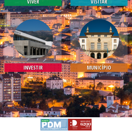
VIVER
VISITAR
INVESTIR
MUNICÍPIO